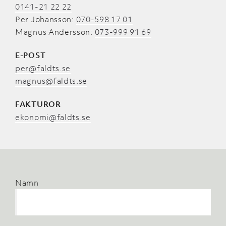
0141-21 22 22
Per Johansson:
070-598 17 01
Magnus Andersson:
073-999 91 69
E-POST
per@faldts.se
magnus@faldts.se
FAKTUROR
ekonomi@faldts.se
Namn