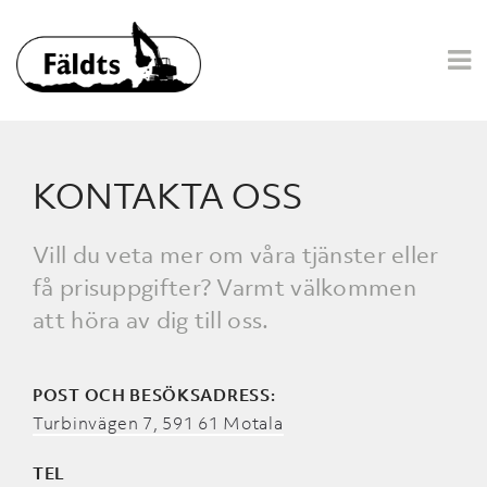
KONTAKTA OSS
Vill du veta mer om våra tjänster eller
få prisuppgifter? Varmt välkommen
att höra av dig till oss.
POST OCH BESÖKSADRESS:
Turbinvägen 7, 591 61 Motala
TEL